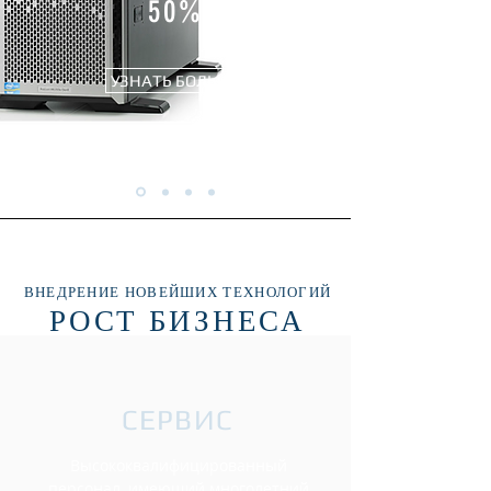
50%
УЗНАТЬ БОЛЬШЕ
ВНЕДРЕНИЕ НОВЕЙШИХ ТЕХНОЛОГИЙ
РОСТ БИЗНЕСА
СЕРВИС
Высококвалифицированный
персонал, имеющий многолетний