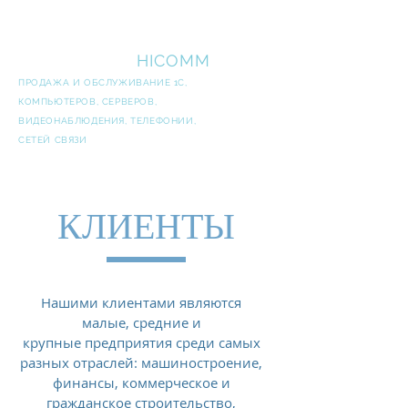
ВЫСОКИЕ
ТЕХНОЛОГИИ
HICOMM
ПРОДАЖА И ОБСЛУЖИВАНИЕ 1С,
КОМПЬЮТЕРОВ, СЕРВЕРОВ,
ВИДЕОНАБЛЮДЕНИЯ, ТЕЛЕФОНИИ,
СЕТЕЙ СВЯЗИ
КЛИЕНТЫ
Нашими клиентами являются
малые, средние и
крупные предприятия среди самых
разных отраслей: машиностроение,
финансы, коммерческое и
гражданское строительство,